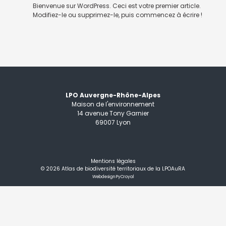
Bienvenue sur WordPress. Ceci est votre premier article.
Modifiez-le ou supprimez-le, puis commencez à écrire !
LPO Auvergne-Rhône-Alpes
Maison de l'environnement
14 avenue Tony Garnier
69007 Lyon
Mentions légales
© 2026
Atlas de biodiversité territoriaux de la LPOAuRA
Webdesign PyCroyal