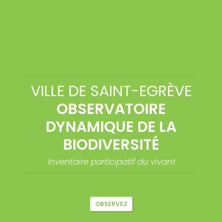
Passer
au
contenu
VILLE DE SAINT-EGRÈVE
OBSERVATOIRE
DYNAMIQUE DE LA
BIODIVERSITÉ
Inventaire participatif du vivant
OBSERVEZ